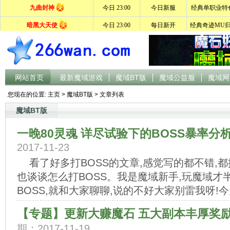
网站首页
最新魔域游戏
魔域BT版
魔域公益服
魔域网
您现在的位置:
主页
>
魔域BT版
> 文章列表
魔域BT版
一晚80灵魂 详尽试验下的BOSS暴率分
2017-11-23
看了好多打BOSS的文章,感觉写的都不错,
也谈谈怎么打BOSS。我是魔域新手,玩魔域才
BOSS,就和大家聊聊,说的不好大家别雷我呀!今天
【专题】更新大赚魔石 五大副本丰厚奖
期：2017-11-19