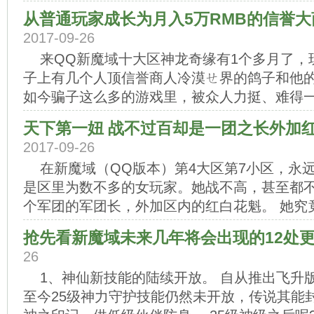
从普通玩家成长为月入5万RMB的信誉
2017-09-26
来QQ新魔域十大区神龙奇缘有1个多月了，
子上有几个人顶信誉商人冷漠ㄝ界的鸽子和他
如今骗子这么多的游戏里，被众人力挺、难得一见
天下第一妞 战不过百却是一团之长外加
2017-09-26
在新魔域（QQ版本）第4大区第7小区，永
是区里为数不多的女玩家。她战不高，甚至都不
个军团的军团长，外加区内的红白花魁。 她究竟
抢先看新魔域未来几年将会出现的12处
26
1、神仙新技能的陆续开放。 自从推出飞升
至今25级神力守护技能仍然未开放，传说其能