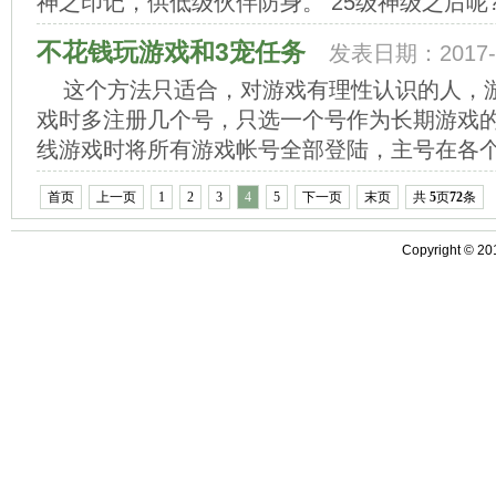
神之印记，供低级伙伴防身。 25级神级之后呢?
不花钱玩游戏和3宠任务
发表日期：2017-0
这个方法只适合，对游戏有理性认识的人，游
戏时多注册几个号，只选一个号作为长期游戏
线游戏时将所有游戏帐号全部登陆，主号在各个地
首页
上一页
1
2
3
4
5
下一页
末页
共
5
页
72
条
Copyright ©