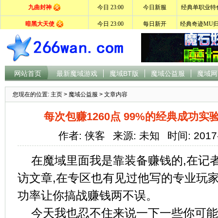
网站首页
最新魔域游戏
魔域BT版
魔域公益服
魔域网
您现在的位置:
主页
>
魔域公益服
> 文章内容
每次包赚1260点 99%的经典成功
作者: 侠客
来源: 未知
时间: 2017
在魔域里面我是靠装备赚钱的,在记
访文章,在专区也有见过他写的专业玩家
功率让你搞战赚钱两不误。
今天我也忍不住来说一下一些你可能