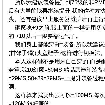
所以我建议装备提升到75级的非RM
后有大量的钱再继续提升,我的这种方
头。还有建议早上服务器维护后再进行
砸魔魂+9之前,跟上面的一样是用切换
的,+10以后一般要靠运气了。
我们身上都能穿6件装备,所以我建议这
(首饰手镯)(头盔鞋子)这样进行切换法
本人这样砸不是用来自己穿的,而是
金算:我10幻魔=50MS,精品武器和装
=29MS,50+29=79MS+上提升装备
洞。
这样算来我卖出去可以=100MS,每次
=126M,很好赚的。