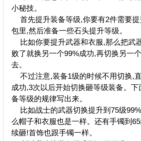
小秘技。
首先提升装备等级,你要有2件需要
包里,然后准备一些石头提升等级。
比如你要提升武器和衣服,那么把武
败了就换另一个99%成功,再切换另一个
去。
不过注意,装备1级的时候不用切换,直接
成功,3次以后开始切换砸等级装备。下
备等级的规律写出来。
比如战士的武器切换提升到75级99%
么帽子和衣服也是一样。还有手镯到65
续砸!首饰也跟手镯一样。