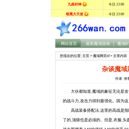
网站首页
最新魔域游戏
魔域B
您现在的位置:
主页
>
魔域网页sf
> 文章内容
杂谈魔域
作者: 侠
大伙都知道,魔域的象征无论是攻
的战斗力,攻击力得到最强化。因为这
高战装备搭配法,这里的高战是指
了的,顶级也是必须的。但是,衣服,头