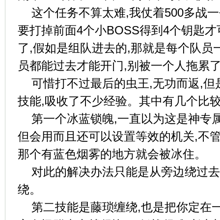
这个任务不算太难,我仗着500多战
要打掉前面4个小BOSS得到4个钥匙
了,假如是组队进去的,那就是每个队员
员都能过去才能开门,别被一个人拖累
可惜打不过最后的虫王,无功而返,
技能,吸收了不少经验。其中有几个比
第一个冰蓝锁魄,一直以为这是神专
但会用而且还可以设置等效的机关,不管
那个有蓝色烟雾的地方就会被冰住。
对此的解决办法只能是从旁边绕过去
绕。
第二技能是藤琐缠绕,也是把你定在