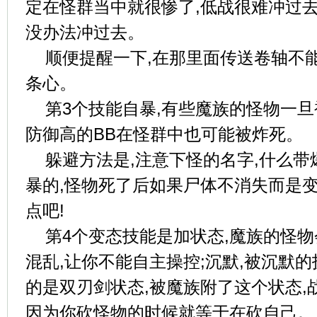
定在怪群当中就很惨了,低战很难冲过去
没办法冲过去。
顺便提醒一下,在那里面传送卷轴不
条心。
第3个技能自暴,有些魔族的怪物一旦
防御高的BB在怪群中也可能被炸死。
躲避方法是,注意下怪的名字,什么
暴的,怪物死了后如果尸体不消失而是变
点吧!
第4个变态技能是加状态,魔族的怪物
混乱,让你不能自主操控;沉默,被沉默的
的是双刃剑状态,被魔族附了这个状态,
因为你砍怪物的时候就等于在砍自己。