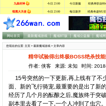
网站首页
最新魔域游戏
魔域BT版
魔域公益服
魔域网
您现在的位置:
主页
>
最新魔域游戏
> 文章内容
精华试验得出终极BOSS绝杀技
作者: 侠客
来源: 未知
时间: 2018
15号突然的一下更新,再上线有了不
面、新的飞行骑宠,最重要的是出了新
经历了几个月的酝酿之后,魔族终于突破
副本里去看了一下,一个人冲到了虫穴