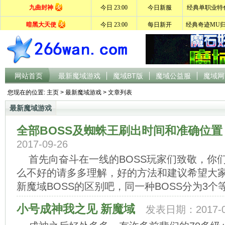
网站首页
最新魔域游戏
魔域BT版
魔域公益服
魔域网
您现在的位置:
主页
>
最新魔域游戏
> 文章列表
最新魔域游戏
全部BOSS及蜘蛛王刷出时间和准确位置
2017-09-26
首先向奋斗在一线的BOSS玩家们致敬，你
么不好的请多多理解，好的方法和建议希望大家
新魔域BOSS的区别吧，同一种BOSS分为3个等
小号成神我之见 新魔域
发表日期：2017-0