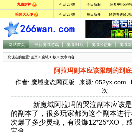
网站首页
最新魔域游戏
魔域BT版
魔域公益服
魔域网
您现在的位置:
主页
>
魔域BT版
> 文章内容
阿拉玛副本应该限制的到底
作者: 魔域变态网页版
来源: 052yx.com
次
新魔域阿拉玛的哭泣副本应该是
的副本了，很多玩家都为这个副本进行
次爆了多少灵魂，有没爆12*25*XO
宝盒。