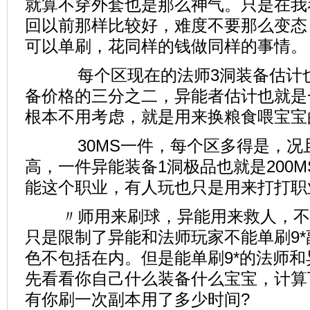
就算不穿外套也是那么神气。只是在我
回以前那样比较好，难度不要那么变态
可以单刷，花同样的钱做同样的事情。
每个区现在的法师3洞装备估计也
备价格的三分之二，异能者估计也就是
根本不用考虑，就是用来换粮食喂宝宝
30MS一件，每个区多得是，况
高，一件异能装备1洞极品也就是200
能这个职业，有人玩也只是用来打打职
〃师用来刷球，异能用来救人，不
只是限制了异能和法师玩家不能单刷9
色不包括在内。但是能单刷9*的法师
先看看你自己什么装备什么宝宝，计算
有你刷一次副本用了多少时间?