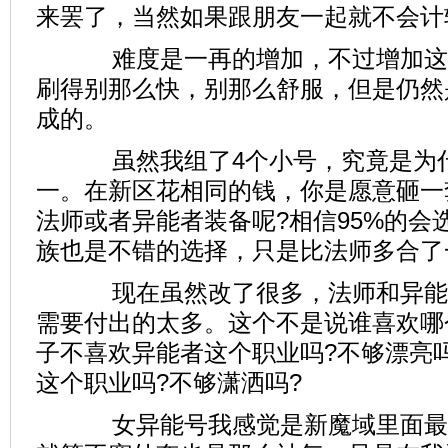
来罢了，当然如果跟朋友一起就不会计
难度是一再的增加，不过增加这些
刷得别那么快，别那么舒服，但是仍然
成的。
虽然我组了4个小号，究竟是为什
一。在新区花相同的钱，你是愿意砸一
法师或者异能者装备呢?相信95%的会
族也是不错的选择，只是比法师多合了
现在虽然改了很多，法师和异能
需要付出的太多。这个不是说谁喜欢哪
子不喜欢异能者这个职业吗?不够漂亮
这个职业吗?不够潇洒吗?
女异能号我感觉是新魔域里面最