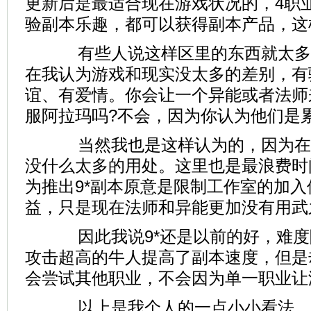
更新后是最适合现在游戏状况的，4职
验副本乐趣，都可以获得副本产品，这
有些人说这样区里的东西就太多
在我认为游戏和现实没太多的差别，有
谊、有爱情。你会让一个异能或者法师
服阿拉玛吗?不会，因为你认为他们是
当然我也是这样认为的，因为在
没什么太多的用处。这里也是最浪费时
为推出9*副本原意是限制工作室的加
益，只是现在法师和异能更加没有用武
因此我说9*还是以前的好，难度
攻击超高的牛人提高了副本速度，但是
会尝试其他职业，不会因为单一职业让
以上是我个人的一点小小看法，新