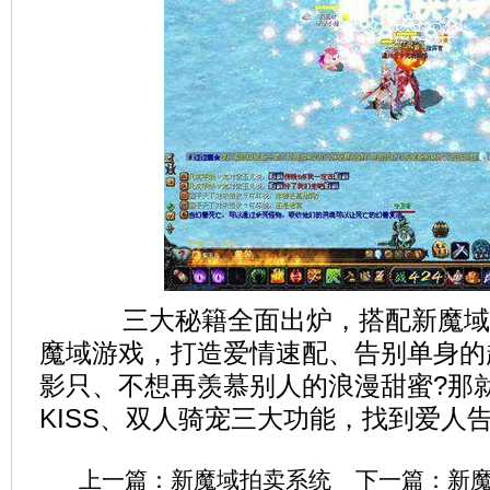
三大秘籍全面出炉，搭配新魔域
魔域游戏
，打造爱情速配、告别单身的
影只、不想再羡慕别人的浪漫甜蜜?那
KISS、双人骑宠三大功能，找到爱人告
上一篇：
新魔域拍卖系统
下一篇：
新魔