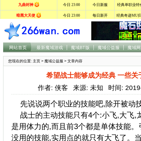
网站首页
最新魔域游戏
魔域BT版
魔域公益服
魔域网
您现在的位置:
主页
>
魔域公益服
> 文章内容
希望战士能够成为经典 一些关
作者: 侠客
来源: 未知
时间: 2019
先说说两个职业的技能吧,除开被动
战士的主动技能只有4个:小飞,大飞,
是用体力的,而且前3个都是单体技能。
没用的技能,实用点的就只有大飞了。当