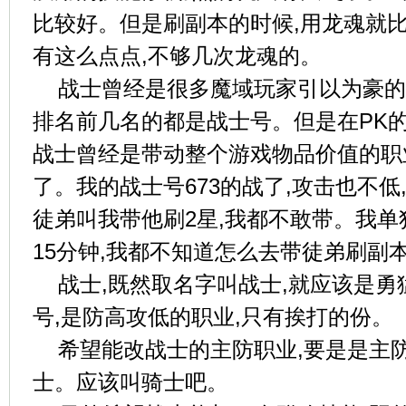
比较好。但是刷副本的时候,用龙魂就
有这么点点,不够几次龙魂的。
战士曾经是很多魔域玩家引以为豪的
排名前几名的都是战士号。但是在PK
战士曾经是带动整个游戏物品价值的职
了。我的战士号673的战了,攻击也不低
徒弟叫我带他刷2星,我都不敢带。我单
15分钟,我都不知道怎么去带徒弟刷副
战士,既然取名字叫战士,就应该是勇
号,是防高攻低的职业,只有挨打的份。
希望能改战士的主防职业,要是是主
士。应该叫骑士吧。